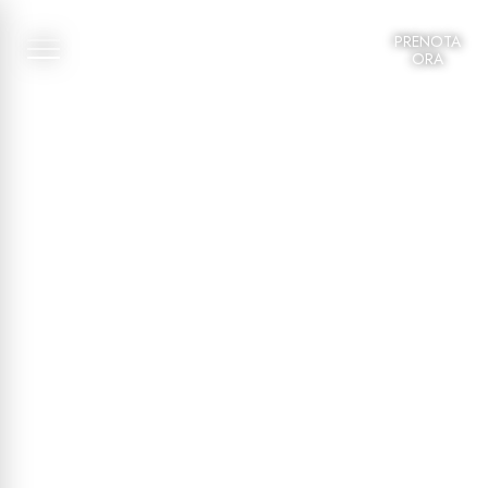
PRENOTA
ORA