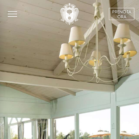
PRENOTA
ORA