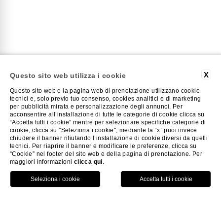
X
Questo sito web utilizza i cookie
Questo sito web e la pagina web di prenotazione utilizzano cookie
tecnici e, solo previo tuo consenso, cookies analitici e di marketing
per pubblicità mirata e personalizzazione degli annunci. Per
acconsentire all’installazione di tutte le categorie di cookie clicca su
“Accetta tutti i cookie” mentre per selezionare specifiche categorie di
cookie, clicca su "Seleziona i cookie"; mediante la “x” puoi invece
PALESTRA
chiudere il banner rifiutando l’installazione di cookie diversi da quelli
tecnici. Per riaprire il banner e modificare le preferenze, clicca su
“Cookie” nel footer del sito web e della pagina di prenotazione. Per
maggiori informazioni
clicca qui
.
Per essere in forma, sempre
HOME
SPA
PALESTRA