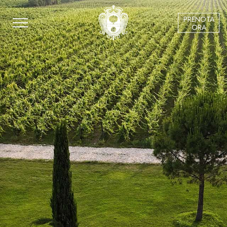
PRENOTA
ORA